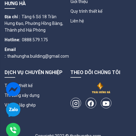
Giới thiệu
HƯNG HÀ
Quy trình thiết kế
Địa chỉ :
Tầng 6 Số 18 Trần
Liên hệ
Hưng Đạo, Phường Hồng Bàng,
Thành phố Hải Phòng
Hotline:
0888.579.175
Email
:
thaihungha.building@gmail.com
DỊCH VỤ CHUYÊN NGHIỆP
THEO DÕI CHÚNG TÔI
Tư vấn thiết kế
Thi công xây dựng
Vật liệu lắp ghép