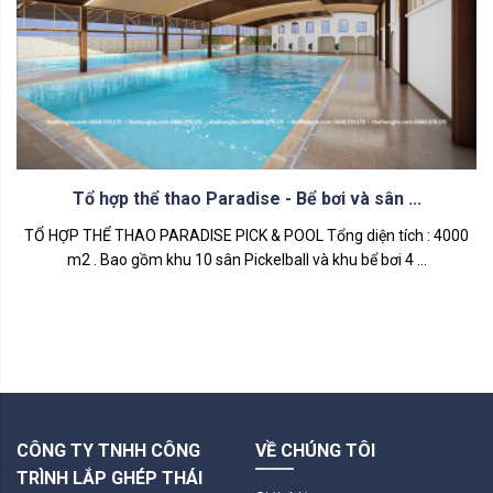
Tổ hợp thể thao Paradise - Bể bơi và sân ...
TỔ HỢP THỂ THAO PARADISE PICK & POOL Tổng diện tích : 4000
m2 . Bao gồm khu 10 sân Pickelball và khu bể bơi 4 ...
CÔNG TY TNHH CÔNG
VỀ CHÚNG TÔI
TRÌNH LẮP GHÉP THÁI