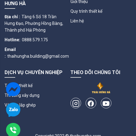
Giới thiệu
HƯNG HÀ
Quy trình thiết kế
Địa chỉ :
Tầng 6 Số 18 Trần
Liên hệ
Hưng Đạo, Phường Hồng Bàng,
Thành phố Hải Phòng
Hotline:
0888.579.175
Email
:
thaihungha.building@gmail.com
DỊCH VỤ CHUYÊN NGHIỆP
THEO DÕI CHÚNG TÔI
Tư vấn thiết kế
Thi công xây dựng
Vật liệu lắp ghép