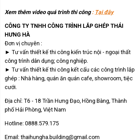
Xem thêm video quá trình thi công
:
Tại đây
CÔNG TY TNHH CÔNG TRÌNH LẮP GHÉP THÁI
HƯNG HÀ
Đơn vị chuyên :
► Tư vấn thiết kế thi công kiến trúc nội - ngoại thất
công trình dân dụng; công nghiệp.
► Tư vấn thiết kế thi công kết cấu các công trình lắp
ghép : Nhà hàng, quán ăn quán cafe, showroom, tiệc
cưới.
Địa chỉ: T6 - 18 Trần Hưng Đạo, Hồng Bàng, Thành
phố Hải Phòng, Việt Nam
Hotline: 0888.579.175
Email: thaihungha.building@gmail.com