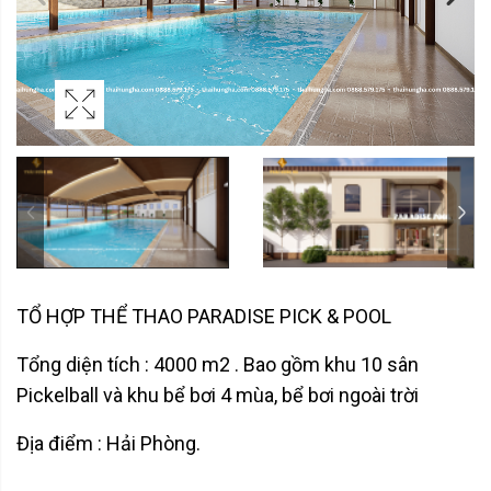
TỔ HỢP THỂ THAO PARADISE PICK & POOL
Tổng diện tích : 4000 m2 . Bao gồm khu 10 sân
Pickelball và khu bể bơi 4 mùa, bể bơi ngoài trời
Địa điểm : Hải Phòng.