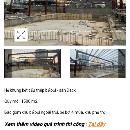
Hệ khung kết cấu thép bể bơi - sàn Deck
Quy mô : 1500 m2
Bao gồm khu bể bơi ngoài trời, bể bơi 4 mùa, khu phụ trợ
Xem thêm video quá trình thi công
:
Tại đây