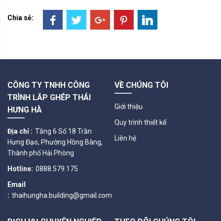
Chia sẻ:
CÔNG TY TNHH CÔNG
VỀ CHÚNG TÔI
TRÌNH LẮP GHÉP THÁI
Giới thiệu
HƯNG HÀ
Quy trình thiết kế
Địa chỉ :
Tầng 6 Số 18 Trần
Liên hệ
Hưng Đạo, Phường Hồng Bàng,
Thành phố Hải Phòng
Hotline:
0888.579.175
Email
:
thaihungha.building@gmail.com