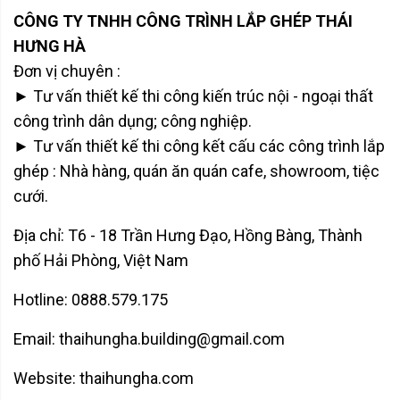
CÔNG TY TNHH CÔNG TRÌNH LẮP GHÉP THÁI
HƯNG HÀ
Đơn vị chuyên :
► Tư vấn thiết kế thi công kiến trúc nội - ngoại thất
công trình dân dụng; công nghiệp.
► Tư vấn thiết kế thi công kết cấu các công trình lắp
ghép : Nhà hàng, quán ăn quán cafe, showroom, tiệc
cưới.
Địa chỉ: T6 - 18 Trần Hưng Đạo, Hồng Bàng, Thành
phố Hải Phòng, Việt Nam
Hotline: 0888.579.175
Email: thaihungha.building@gmail.com
Website: thaihungha.com