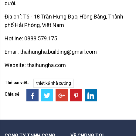
cưới.
Địa chỉ: T6 - 18 Trần Hưng Đạo, Hồng Bàng, Thành
phố Hải Phòng, Việt Nam
Hotline: 0888.579.175
Email: thaihungha.building@gmail.com
Website: thaihungha.com
Thẻ bài viết:
thiết kế nhà xưởng
Chia sẻ:
CÔNG TY TNHH CÔNG
VỀ CHÚNG TÔI