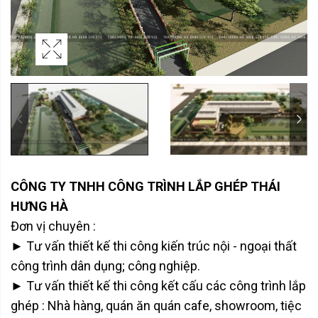
CÔNG TY TNHH CÔNG TRÌNH LẮP GHÉP THÁI
HƯNG HÀ
Đơn vị chuyên :
► Tư vấn thiết kế thi công kiến trúc nội - ngoại thất
công trình dân dụng; công nghiệp.
► Tư vấn thiết kế thi công kết cấu các công trình lắp
ghép : Nhà hàng, quán ăn quán cafe, showroom, tiệc