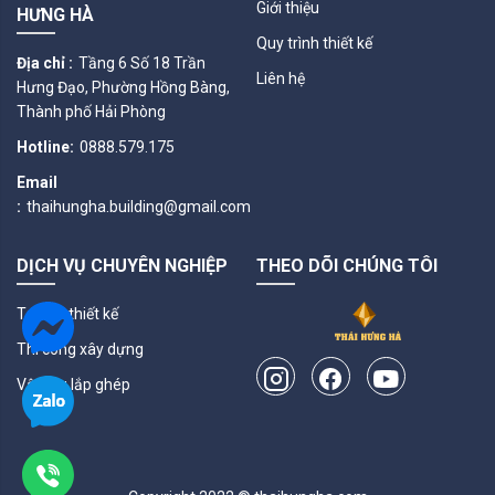
Giới thiệu
HƯNG HÀ
Quy trình thiết kế
Địa chỉ :
Tầng 6 Số 18 Trần
Liên hệ
Hưng Đạo, Phường Hồng Bàng,
Thành phố Hải Phòng
Hotline:
0888.579.175
Email
:
thaihungha.building@gmail.com
DỊCH VỤ CHUYÊN NGHIỆP
THEO DÕI CHÚNG TÔI
Tư vấn thiết kế
Thi công xây dựng
Vật liệu lắp ghép