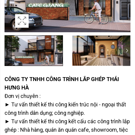
CÔNG TY TNHH CÔNG TRÌNH LẮP GHÉP THÁI
HƯNG HÀ
Đơn vị chuyên :
► Tư vấn thiết kế thi công kiến trúc nội - ngoại thất
công trình dân dụng; công nghiệp.
► Tư vấn thiết kế thi công kết cấu các công trình lắp
ghép : Nhà hàng, quán ăn quán cafe, showroom, tiệc